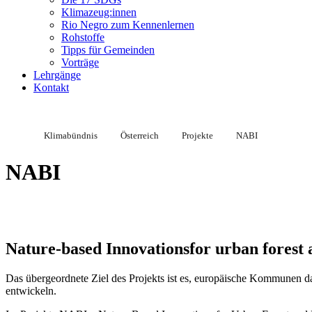
Klimazeug:innen
Rio Negro zum Kennenlernen
Rohstoffe
Tipps für Gemeinden
Vorträge
Lehrgänge
Kontakt
Klimabündnis
Österreich
Projekte
NABI
NABI
Nature-based Innovations
for urban fores
Das übergeordnete Ziel des Projekts ist es, europäische Kommunen da
entwickeln.