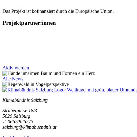
Das Projekt ist kofinanziert durch die Europäische Union.
Projektpartner:innen
Aktiv werden
Alle News
Klimabündnis Salzburg
Strubergasse 18/3
5020 Salzburg
T: 0662/826275
salzburg@klimabuendnis.at