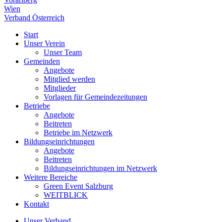
Wien
Verband Österreich
Start
Unser Verein
Unser Team
Gemeinden
Angebote
Mitglied werden
Mitglieder
Vorlagen für Gemeindezeitungen
Betriebe
Angebote
Beitreten
Betriebe im Netzwerk
Bildungseinrichtungen
Angebote
Beitreten
Bildungseinrichtungen im Netzwerk
Weitere Bereiche
Green Event Salzburg
WEITBLICK
Kontakt
Unser Verband