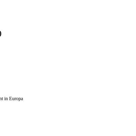
)
t in Europa