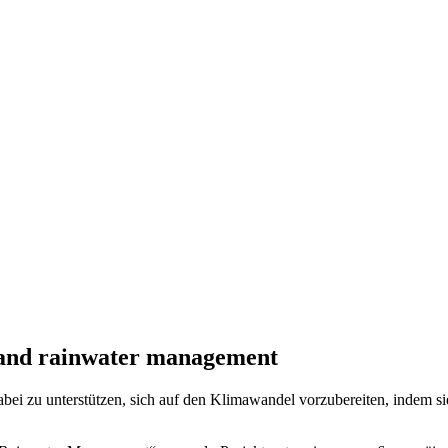
t and rainwater management
bei zu unterstützen, sich auf den Klimawandel vorzubereiten, indem si