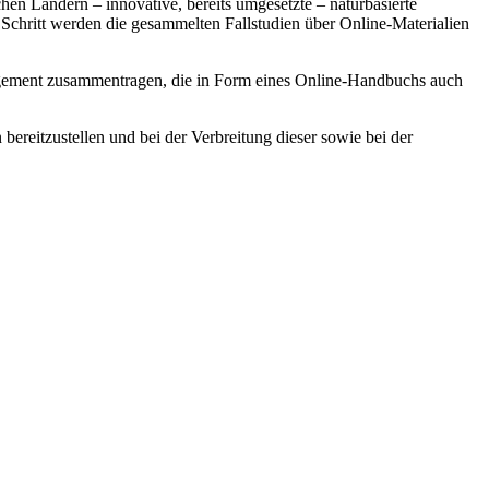
n Ländern – innovative, bereits umgesetzte – naturbasierte
chritt werden die gesammelten Fallstudien über Online-Materialien
agement zusammentragen, die in Form eines Online-Handbuchs auch
bereitzustellen und bei der Verbreitung dieser sowie bei der