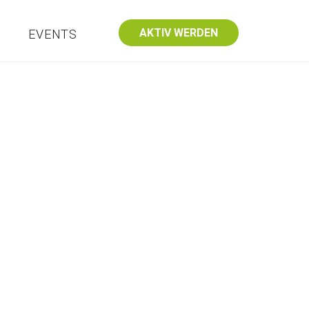
AKTIV WERDEN
S
EVENTS
Weitere Bereiche
Kontakt