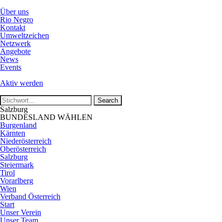
Über uns
Rio Negro
Kontakt
Umweltzeichen
Netzwerk
Angebote
News
Events
Aktiv werden
Salzburg
BUNDESLAND WÄHLEN
Burgenland
Kärnten
Niederösterreich
Oberösterreich
Salzburg
Steiermark
Tirol
Vorarlberg
Wien
Verband Österreich
Start
Unser Verein
Unser Team