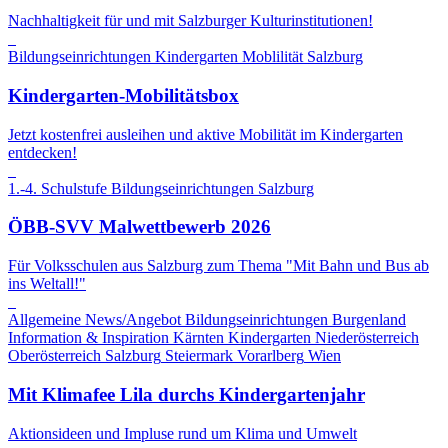
Nachhaltigkeit für und mit Salzburger Kulturinstitutionen!
Bildungseinrichtungen
Kindergarten
Moblilität
Salzburg
Kindergarten-Mobilitätsbox
Jetzt kostenfrei ausleihen und aktive Mobilität im Kindergarten
entdecken!
1.-4. Schulstufe
Bildungseinrichtungen
Salzburg
ÖBB-SVV Malwettbewerb 2026
Für Volksschulen aus Salzburg zum Thema "Mit Bahn und Bus ab
ins Weltall!"
Allgemeine News/Angebot
Bildungseinrichtungen
Burgenland
Information & Inspiration
Kärnten
Kindergarten
Niederösterreich
Oberösterreich
Salzburg
Steiermark
Vorarlberg
Wien
Mit Klimafee Lila durchs Kindergartenjahr
Aktionsideen und Impluse rund um Klima und Umwelt