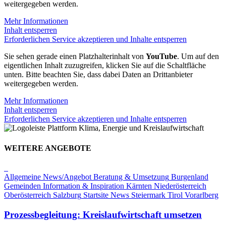
weitergegeben werden.
Mehr Informationen
Inhalt entsperren
Erforderlichen Service akzeptieren und Inhalte entsperren
Sie sehen gerade einen Platzhalterinhalt von
YouTube
. Um auf den
eigentlichen Inhalt zuzugreifen, klicken Sie auf die Schaltfläche
unten. Bitte beachten Sie, dass dabei Daten an Drittanbieter
weitergegeben werden.
Mehr Informationen
Inhalt entsperren
Erforderlichen Service akzeptieren und Inhalte entsperren
WEITERE ANGEBOTE
Allgemeine News/Angebot
Beratung & Umsetzung
Burgenland
Gemeinden
Information & Inspiration
Kärnten
Niederösterreich
Oberösterreich
Salzburg
Startsite News
Steiermark
Tirol
Vorarlberg
Prozessbegleitung: Kreislaufwirtschaft umsetzen