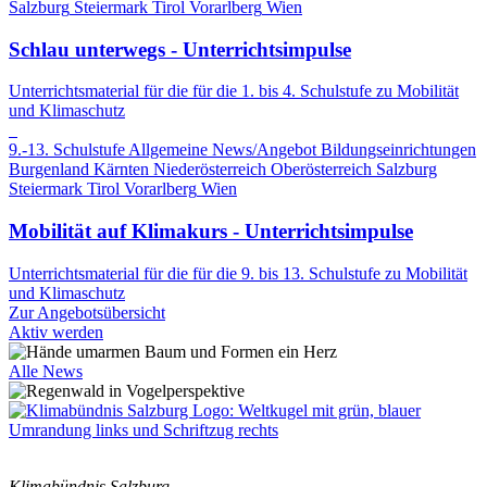
Salzburg
Steiermark
Tirol
Vorarlberg
Wien
Schlau unterwegs - Unterrichtsimpulse
Unterrichtsmaterial für die für die 1. bis 4. Schulstufe zu Mobilität
und Klimaschutz
9.-13. Schulstufe
Allgemeine News/Angebot
Bildungseinrichtungen
Burgenland
Kärnten
Niederösterreich
Oberösterreich
Salzburg
Steiermark
Tirol
Vorarlberg
Wien
Mobilität auf Klimakurs - Unterrichtsimpulse
Unterrichtsmaterial für die für die 9. bis 13. Schulstufe zu Mobilität
und Klimaschutz
Zur Angebotsübersicht
Aktiv werden
Alle News
Klimabündnis Salzburg