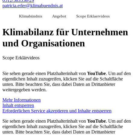
0512/583558-29
patricia.erler@klimabuendnis.at
Klimabündnis
Angebot
Scope Erklaervideos
Klimabilanz für Unternehmen
und Organisationen
Scope Erklärvideos
Sie sehen gerade einen Platzhalterinhalt von
YouTube
. Um auf den
eigentlichen Inhalt zuzugreifen, klicken Sie auf die Schaltfläche
unten. Bitte beachten Sie, dass dabei Daten an Drittanbieter
weitergegeben werden.
Mehr Informationen
Inhalt entsperren
Erforderlichen Service akzeptieren und Inhalte entsperren
Sie sehen gerade einen Platzhalterinhalt von
YouTube
. Um auf den
eigentlichen Inhalt zuzugreifen, klicken Sie auf die Schaltfläche
unten. Bitte beachten Sie, dass dabei Daten an Drittanbieter