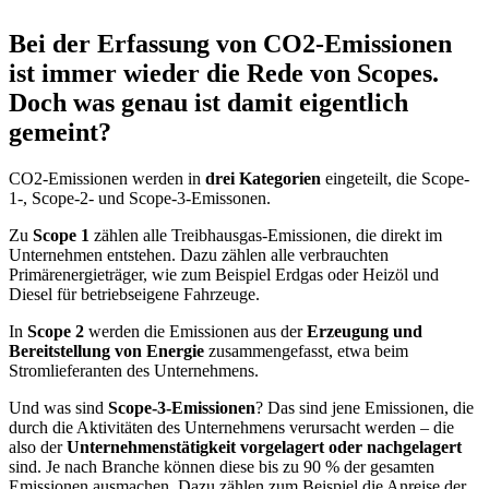
Bei der Erfassung von CO2-Emissionen
ist immer wieder die Rede von Scopes.
Doch was genau ist damit eigentlich
gemeint?
CO2-Emissionen werden in
drei Kategorien
eingeteilt, die Scope-
1-, Scope-2- und Scope-3-Emissonen.
Zu
Scope 1
zählen alle Treibhausgas-Emissionen, die direkt im
Unternehmen entstehen. Dazu zählen alle verbrauchten
Primärenergieträger, wie zum Beispiel Erdgas oder Heizöl und
Diesel für betriebseigene Fahrzeuge.
In
Scope 2
werden die Emissionen aus der
Erzeugung und
Bereitstellung von Energie
zusammengefasst, etwa beim
Stromlieferanten des Unternehmens.
Und was sind
Scope-3-Emissionen
? Das sind jene Emissionen, die
durch die Aktivitäten des Unternehmens verursacht werden – die
also der
Unternehmenstätigkeit vorgelagert oder nachgelagert
sind. Je nach Branche können diese bis zu 90 % der gesamten
Emissionen ausmachen. Dazu zählen zum Beispiel die Anreise der