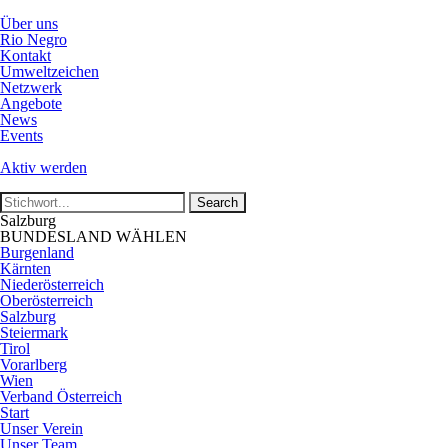
Über uns
Rio Negro
Kontakt
Umweltzeichen
Netzwerk
Angebote
News
Events
Aktiv werden
Salzburg
BUNDESLAND WÄHLEN
Burgenland
Kärnten
Niederösterreich
Oberösterreich
Salzburg
Steiermark
Tirol
Vorarlberg
Wien
Verband Österreich
Start
Unser Verein
Unser Team