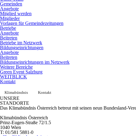
Gemeinden
Angebote
Mitglied werden
Mitglieder
Vorlagen für Gemeindezeitungen
Betriebe
Angebote
Beitreten
Betriebe im Netzwerk
Bildungseinrichtungen
Angebote
Beitreten
Bildungseinrichtungen im Netzwerk
Weitere Bereiche
Green Event Salzburg
WEITBLICK
Kontakt
Klimabündnis
Kontakt
UNSERE
STANDORTE
Das Klimabündnis Österreich betreut mit seinen neun Bundesland-Vere
Klimabündnis Österreich
Prinz-Eugen-Straße 72/1.5
1040 Wien
T: 01/581 5881-0