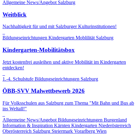
Allgemeine News/Angebot
Salzburg
Weitblick
Nachhaltigkeit für und mit Salzburger Kulturinstitutionen!
Bildungseinrichtungen
Kindergarten
Moblilität
Salzburg
Kindergarten-Mobilitätsbox
Jetzt kostenfrei ausleihen und aktive Mobilität im Kindergarten
entdecken!
1.-4. Schulstufe
Bildungseinrichtungen
Salzburg
ÖBB-SVV Malwettbewerb 2026
Für Volksschulen aus Salzburg zum Thema "Mit Bahn und Bus ab
ins Weltall!"
Allgemeine News/Angebot
Bildungseinrichtungen
Burgenland
Information & Inspiration
Kärnten
Kindergarten
Niederösterreich
Oberösterreich
Salzburg
Steiermark
Vorarlberg
Wien