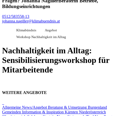
Fragen?
Johanna Nagiller
Beraterin Betriebe,
Bildungseinrichtungen
0512/583558-13
johanna.nagiller@klimabuendnis.at
Klimabündnis
Angebot
Workshop Nachhaltigkeit im Alltag
Nachhaltigkeit im Alltag:
Sensibilisierungsworkshop für
Mitarbeitende
WEITERE ANGEBOTE
Allgemeine News/Angebot
Beratung & Umsetzung
Burgenland
Gemeinden
Information & Inspiration
Kärnten
Niederösterreich