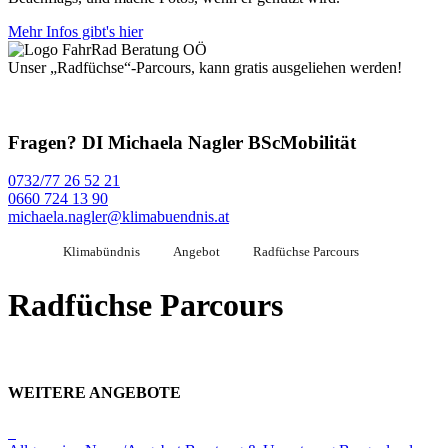
Mehr Infos gibt's hier
Unser „Radfüchse“-Parcours, kann gratis ausgeliehen werden!
Fragen?
DI Michaela Nagler BSc
Mobilität
0732/77 26 52 21
0660 724 13 90
michaela.nagler@klimabuendnis.at
Klimabündnis
Angebot
Radfüchse Parcours
Radfüchse Parcours
WEITERE ANGEBOTE