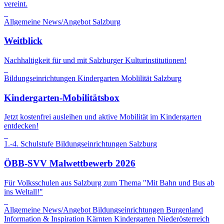
vereint.
Allgemeine News/Angebot
Salzburg
Weitblick
Nachhaltigkeit für und mit Salzburger Kulturinstitutionen!
Bildungseinrichtungen
Kindergarten
Moblilität
Salzburg
Kindergarten-Mobilitätsbox
Jetzt kostenfrei ausleihen und aktive Mobilität im Kindergarten
entdecken!
1.-4. Schulstufe
Bildungseinrichtungen
Salzburg
ÖBB-SVV Malwettbewerb 2026
Für Volksschulen aus Salzburg zum Thema "Mit Bahn und Bus ab
ins Weltall!"
Allgemeine News/Angebot
Bildungseinrichtungen
Burgenland
Information & Inspiration
Kärnten
Kindergarten
Niederösterreich