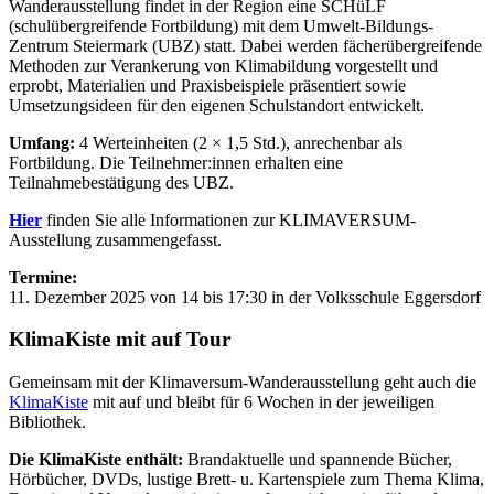
Wanderausstellung findet in der Region eine SCHüLF
(schulübergreifende Fortbildung) mit dem Umwelt-Bildungs-
Zentrum Steiermark (UBZ) statt. Dabei werden fächerübergreifende
Methoden zur Verankerung von Klimabildung vorgestellt und
erprobt, Materialien und Praxisbeispiele präsentiert sowie
Umsetzungsideen für den eigenen Schulstandort entwickelt.
Umfang:
4 Werteinheiten (2 × 1,5 Std.), anrechenbar als
Fortbildung. Die Teilnehmer:innen erhalten eine
Teilnahmebestätigung des UBZ.
Hier
finden Sie alle Informationen zur KLIMAVERSUM-
Ausstellung zusammengefasst.
Termine:
11. Dezember 2025 von 14 bis 17:30 in der Volksschule Eggersdorf
KlimaKiste mit auf Tour
Gemeinsam mit der Klimaversum-Wanderausstellung geht auch die
KlimaKiste
mit auf und bleibt für 6 Wochen in der jeweiligen
Bibliothek.
Die KlimaKiste enthält:
Brandaktuelle und spannende Bücher,
Hörbücher, DVDs, lustige Brett- u. Kartenspiele zum Thema Klima,