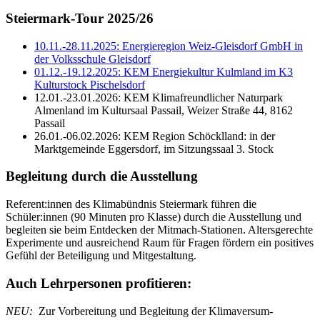
Steiermark-Tour 2025/26
10.11.-28.11.2025: Energieregion Weiz-Gleisdorf GmbH in
der Volksschule Gleisdorf
01.12.-19.12.2025: KEM Energiekultur Kulmland im K3
Kulturstock Pischelsdorf
12.01.-23.01.2026: KEM Klimafreundlicher Naturpark
Almenland im Kultursaal Passail, Weizer Straße 44, 8162
Passail
26.01.-06.02.2026: KEM Region Schöcklland: in der
Marktgemeinde Eggersdorf, im Sitzungssaal 3. Stock
Begleitung durch die Ausstellung
Referent:innen des Klimabündnis Steiermark führen die
Schüler:innen (90 Minuten pro Klasse) durch die Ausstellung und
begleiten sie beim Entdecken der Mitmach-Stationen. Altersgerechte
Experimente und ausreichend Raum für Fragen fördern ein positives
Gefühl der Beteiligung und Mitgestaltung.
Auch Lehrpersonen profitieren:
NEU:
Zur Vorbereitung und Begleitung der Klimaversum-