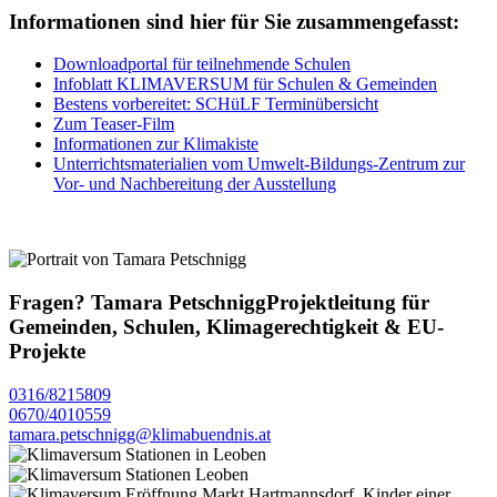
Informationen sind hier für Sie zusammengefasst:
Downloadportal für teilnehmende Schulen
Infoblatt KLIMAVERSUM für Schulen & Gemeinden
Bestens vorbereitet: SCHüLF Terminübersicht
Zum Teaser-Film
Informationen zur Klimakiste
Unterrichtsmaterialien vom Umwelt-Bildungs-Zentrum zur
Vor- und Nachbereitung der Ausstellung
Fragen?
Tamara Petschnigg
Projektleitung für
Gemeinden, Schulen, Klimagerechtigkeit & EU-
Projekte
0316/8215809
0670/4010559
tamara.petschnigg@klimabuendnis.at