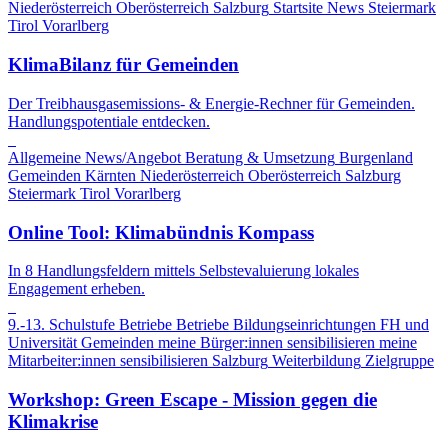
Niederösterreich
Oberösterreich
Salzburg
Startsite News
Steiermark
Tirol
Vorarlberg
KlimaBilanz für Gemeinden
Der Treibhausgasemissions- & Energie-Rechner für Gemeinden.
Handlungspotentiale entdecken.
Allgemeine News/Angebot
Beratung & Umsetzung
Burgenland
Gemeinden
Kärnten
Niederösterreich
Oberösterreich
Salzburg
Steiermark
Tirol
Vorarlberg
Online Tool: Klimabündnis Kompass
In 8 Handlungsfeldern mittels Selbstevaluierung lokales
Engagement erheben.
9.-13. Schulstufe
Betriebe
Betriebe
Bildungseinrichtungen
FH und
Universität
Gemeinden
meine Bürger:innen sensibilisieren
meine
Mitarbeiter:innen sensibilisieren
Salzburg
Weiterbildung
Zielgruppe
Workshop: Green Escape - Mission gegen die
Klimakrise