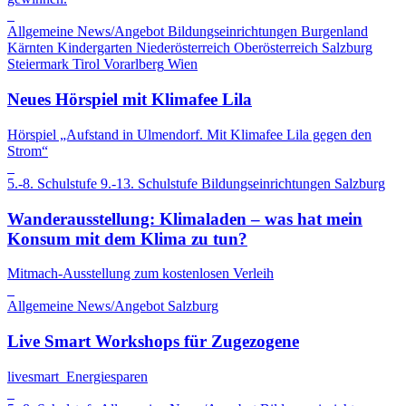
Allgemeine News/Angebot
Bildungseinrichtungen
Burgenland
Kärnten
Kindergarten
Niederösterreich
Oberösterreich
Salzburg
Steiermark
Tirol
Vorarlberg
Wien
Neues Hörspiel mit Klimafee Lila
Hörspiel „Aufstand in Ulmendorf. Mit Klimafee Lila gegen den
Strom“
5.-8. Schulstufe
9.-13. Schulstufe
Bildungseinrichtungen
Salzburg
Wanderausstellung: Klimaladen – was hat mein
Konsum mit dem Klima zu tun?
Mitmach-Ausstellung zum kostenlosen Verleih
Allgemeine News/Angebot
Salzburg
Live Smart Workshops für Zugezogene
livesmart_Energiesparen