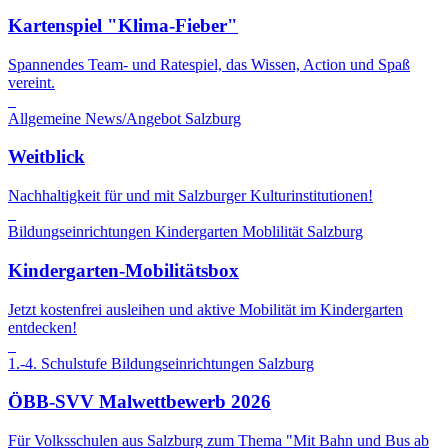
Kartenspiel "Klima-Fieber"
Spannendes Team- und Ratespiel, das Wissen, Action und Spaß
vereint.
Allgemeine News/Angebot
Salzburg
Weitblick
Nachhaltigkeit für und mit Salzburger Kulturinstitutionen!
Bildungseinrichtungen
Kindergarten
Moblilität
Salzburg
Kindergarten-Mobilitätsbox
Jetzt kostenfrei ausleihen und aktive Mobilität im Kindergarten
entdecken!
1.-4. Schulstufe
Bildungseinrichtungen
Salzburg
ÖBB-SVV Malwettbewerb 2026
Für Volksschulen aus Salzburg zum Thema "Mit Bahn und Bus ab