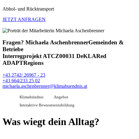
Abhol- und Rücktransport
JETZT ANFRAGEN
Fragen?
Michaela Aschenbrenner
Gemeinden &
Betriebe
Interregprojekt ATCZ00031 DeKLARed
ADAPTRegions
+43 2742/ 26967 - 23
+43 664/233 25 02
michaela.aschenbrenner@klimabuendnis.at
Klimabündnis
Angebot
Interaktive Bewusstseinsbildung
Was wiegt dein Alltag?