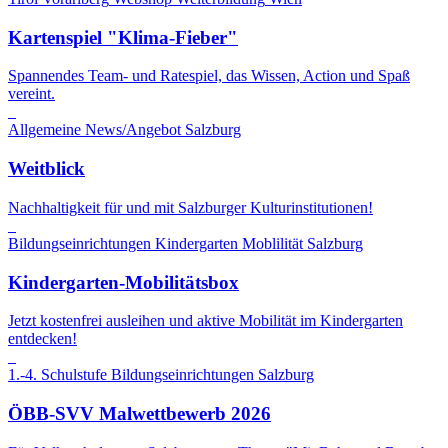
Kartenspiel "Klima-Fieber"
Spannendes Team- und Ratespiel, das Wissen, Action und Spaß
vereint.
Allgemeine News/Angebot
Salzburg
Weitblick
Nachhaltigkeit für und mit Salzburger Kulturinstitutionen!
Bildungseinrichtungen
Kindergarten
Moblilität
Salzburg
Kindergarten-Mobilitätsbox
Jetzt kostenfrei ausleihen und aktive Mobilität im Kindergarten
entdecken!
1.-4. Schulstufe
Bildungseinrichtungen
Salzburg
ÖBB-SVV Malwettbewerb 2026