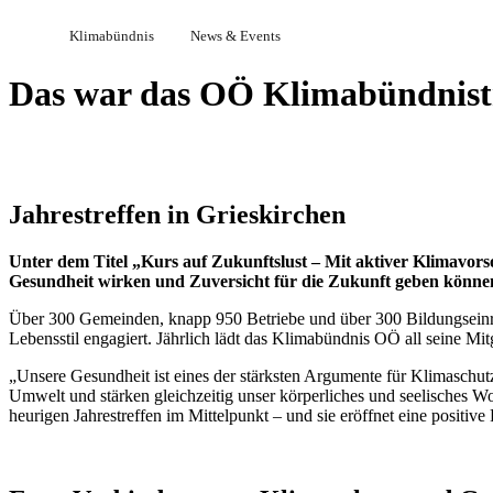
Klimabündnis
News & Events
Das war das OÖ Klimabündnist
Jahrestreffen in Grieskirchen
Unter dem Titel „Kurs auf Zukunftslust – Mit aktiver Klimavor
Gesundheit wirken und Zuversicht für die Zukunft geben könne
Über 300 Gemeinden, knapp 950 Betriebe und über 300 Bildungseinric
Lebensstil engagiert. Jährlich lädt das Klimabündnis OÖ all seine Mi
„Unsere Gesundheit ist eines der stärksten Argumente für Klimaschu
Umwelt und stärken gleichzeitig unser körperliches und seelisches W
heurigen Jahrestreffen im Mittelpunkt – und sie eröffnet eine positive