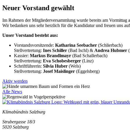
Neuer Vorstand gewählt
Im Rahmen der Mitgliederversammlung wurde bereits am Vormittag a
Wir bedanken uns sehr herzlich für die Kandidatur und freuen uns auf
Unser Vorstand besteht aus:
Vorstandsvorsitzende:
Katharina Seebacher
(Schlierbach)
Stellvertretung:
Ines Schiller
(Bad Ischl) &
Andrea Hubmer
(
Kassier:
Markus Brandlmayr
(Bad Schallerbach)
Stellvertretung:
Eva Schobesberger
(Linz)
Schriftführerin:
Silvia Huber
(Wels)
Stellvertretung:
Josef Maislinger
(Eggelsberg)
Aktiv werden
Alle News
Klimabündnis Salzburg
Strubergasse 18/3
5020 Salzburg