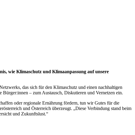
dnis, wie Klimaschutz und Klimaanpassung auf unsere
Netzwerks, das sich für den Klimaschutz und einen nachhaltigen
rte Bürger:innen – zum Austausch, Diskutieren und Vernetzen ein.
affen oder regionale Ernährung fördern, tun wir Gutes für die
erösterreich und Österreich überzeugt. „Diese Verbindung stand beim
ersicht und Zukunftslust.“