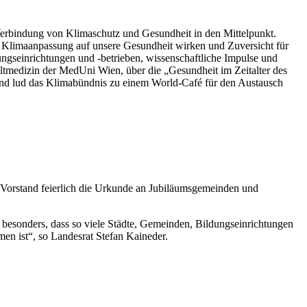
Verbindung von Klimaschutz und Gesundheit in den Mittelpunkt.
 Klimaanpassung auf unsere Gesundheit wirken und Zuversicht für
ngseinrichtungen und -betrieben, wissenschaftliche Impulse und
tmedizin der MedUni Wien, über die „Gesundheit im Zeitalter des
nd lud das Klimabündnis zu einem World-Café für den Austausch
-Vorstand feierlich die Urkunde an Jubiläumsgemeinden und
 besonders, dass so viele Städte, Gemeinden, Bildungseinrichtungen
en ist“, so Landesrat Stefan Kaineder.