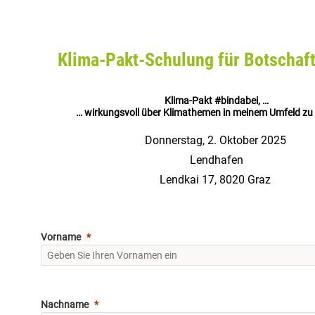
Klima-Pakt-Schulung für Botschaft
Klima-Pakt #bindabei, …
… wirkungsvoll über Klimathemen in meinem Umfeld zu
Donnerstag, 2. Oktober 2025
Lendhafen
Lendkai 17, 8020 Graz
Vorname
Nachname