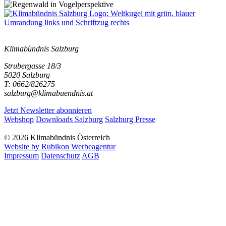
Klimabündnis Salzburg
Strubergasse 18/3
5020 Salzburg
T: 0662/826275
salzburg@klimabuendnis.at
Jetzt Newsletter abonnieren
Webshop
Downloads Salzburg
Salzburg Presse
© 2026 Klimabündnis Österreich
Website by Rubikon Werbeagentur
Impressum
Datenschutz
AGB