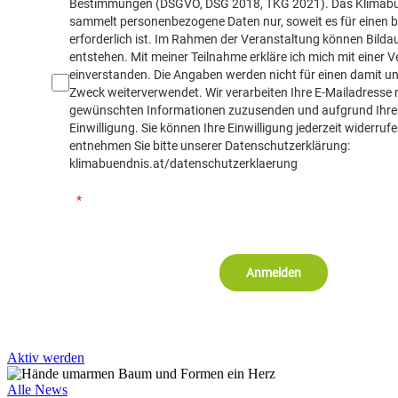
Bestimmungen (DSGVO, DSG 2018, TKG 2021). Das Klimabü
sammelt personenbezogene Daten nur, soweit es für einen
erforderlich ist. Im Rahmen der Veranstaltung können Bil
entstehen. Mit meiner Teilnahme erkläre ich mich mit einer V
einverstanden. Die Angaben werden nicht für einen damit u
Zweck weiterverwendet. Wir verarbeiten Ihre E-Mailadresse 
gewünschten Informationen zuzusenden und aufgrund Ihre
Einwilligung. Sie können Ihre Einwilligung jederzeit widerrufe
entnehmen Sie bitte unserer Datenschutzerklärung:
klimabuendnis.at/datenschutzerklaerung
Anmelden
Aktiv werden
Alle News