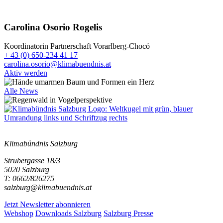
Carolina Osorio Rogelis
Koordinatorin Partnerschaft Vorarlberg-Chocó
+ 43 (0) 650-234 41 17
carolina.osorio@klimabuendnis.at
Aktiv werden
Alle News
Klimabündnis Salzburg
Strubergasse 18/3
5020 Salzburg
T: 0662/826275
salzburg@klimabuendnis.at
Jetzt Newsletter abonnieren
Webshop
Downloads Salzburg
Salzburg Presse